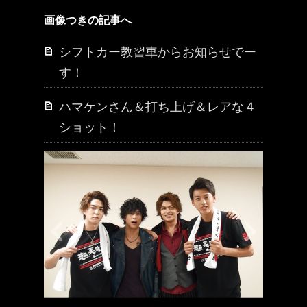
画像つきの記事へ
シフトカー教習車からお知らせでー
す！
ハマケンさん＆打ち上げ＆レアな４
ショット！